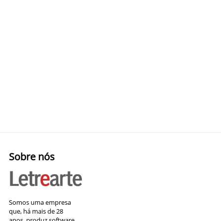
Sobre nós
Somos uma empresa
que, há mais de 28
anos, produz software